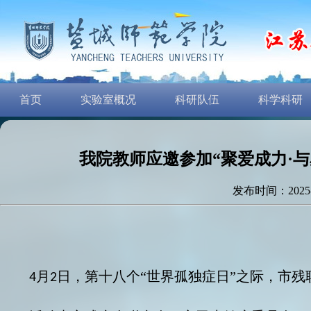
首页
实验室概况
科研队伍
科学科研
我院教师应邀参加“聚爱成力·
发布时间：2025
月
日，第十八个“世界孤独症日”之际，市残
4
2